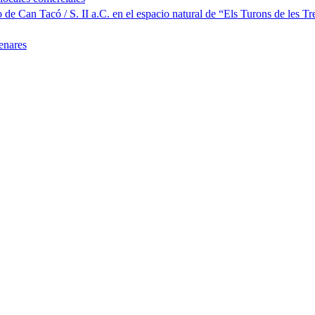
 Can Tacó / S. II a.C. en el espacio natural de “Els Turons de les Tr
enares