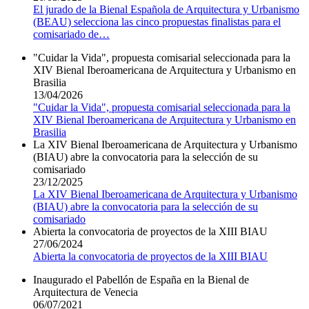
El jurado de la Bienal Española de Arquitectura y Urbanismo
(BEAU) selecciona las cinco propuestas finalistas para el
comisariado de
…
"Cuidar la Vida", propuesta comisarial seleccionada para la
XIV Bienal Iberoamericana de Arquitectura y Urbanismo en
Brasilia
13/04/2026
"Cuidar la Vida", propuesta comisarial seleccionada para la
XIV Bienal Iberoamericana de Arquitectura y Urbanismo en
Brasilia
La XIV Bienal Iberoamericana de Arquitectura y Urbanismo
(BIAU) abre la convocatoria para la selección de su
comisariado
23/12/2025
La XIV Bienal Iberoamericana de Arquitectura y Urbanismo
(BIAU) abre la convocatoria para la selección de su
comisariado
Abierta la convocatoria de proyectos de la XIII BIAU
27/06/2024
Abierta la convocatoria de proyectos de la XIII BIAU
Inaugurado el Pabellón de España en la Bienal de
Arquitectura de Venecia
06/07/2021