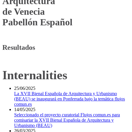
Arquitectura
de Venecia
Pabellón Español
Resultados
Internalities
25/06/2025
La XVII Bienal Española de Arquitectura y Urbanismo
(BEAU) se inaugurará en Ponferrada bajo la temática flujos
comun.es
14/05/2025
Seleccionado el proyecto curatorial Flujos comun.es para
comisariar la XVII Bienal Española de Arquitectura y
Urbanismo (BEAU)
26/03/2025