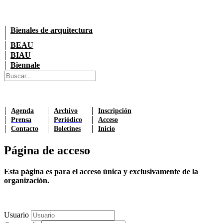
Bienales de arquitectura
BEAU
BIAU
Biennale
Agenda
Archivo
Inscripción
Prensa
Periódico
Acceso
Contacto
Boletines
Inicio
Página de acceso
Esta página es para el acceso única y exclusivamente de la
organización.
Usuario