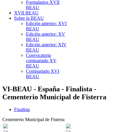
Formularios XVII
BEAU
XVII BEAU
Sobre la BEAU
Edición anterior: XVI
BEAU
Edición anterior: XV
BEAU
Edición anterior: XIV
BEAU
Convocatoria
comisariado XV
BEAU
Comisariado XVI
BEAU
VI-BEAU - España - Finalista -
Cementerio Municipal de Fisterra
Finalista
Cementerio Municipal de Fisterra