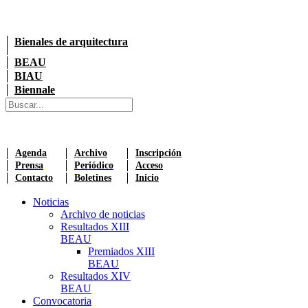
Bienales de arquitectura
BEAU
BIAU
Biennale
Agenda
Archivo
Inscripción
Prensa
Periódico
Acceso
Contacto
Boletines
Inicio
Noticias
Archivo de noticias
Resultados XIII
BEAU
Premiados XIII
BEAU
Resultados XIV
BEAU
Convocatoria