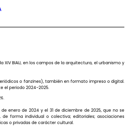
A
 XIV BIAU, en los campos de la arquitectura, el urbanismo y
periódicos o fanzines), también en formato impreso o digital.
te el periodo 2024-2025.
26.
1 de enero de 2024 y el 31 de diciembre de 2025, que no se
de forma individual o colectiva; editoriales; asociaciones
cas o privadas de carácter cultural.