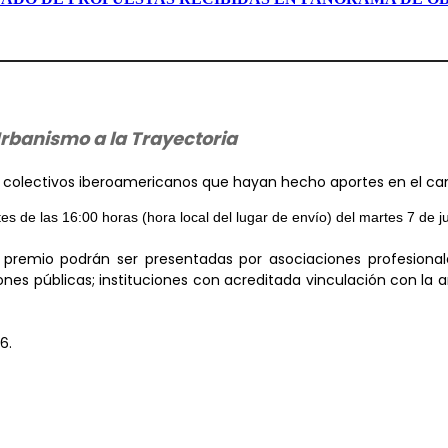
rbanismo a la Trayectoria
 o colectivos iberoamericanos que hayan hecho aportes en el c
es de las 16:00 horas (hora local del lugar de envío) del martes 7 de j
 premio podrán ser presentadas por asociaciones profesional
nes públicas; instituciones con acreditada vinculación con la a
6.