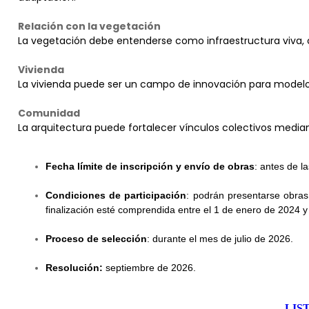
Relación con la vegetación
La vegetación debe entenderse como infraestructura viva, capa
Vivienda
La vivienda puede ser un campo de innovación para modelos 
Comunidad
La arquitectura puede fortalecer vínculos colectivos median
Fecha límite de inscripción y envío de obras
: antes de l
Condiciones de participación
: podrán presentarse obras
finalización esté comprendida entre el 1 de enero de 2024 
Proceso de selección
: durante el mes de julio de 2026.
Resolución:
septiembre de 2026.
LIS