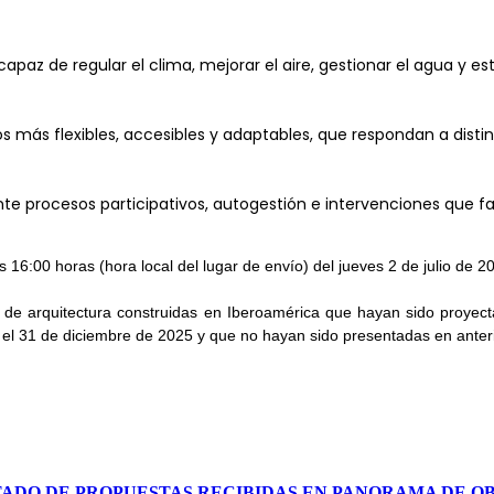
z de regular el clima, mejorar el aire, gestionar el agua y estru
más flexibles, accesibles y adaptables, que respondan a distint
te procesos participativos, autogestión e intervenciones que fa
as 16:00 horas (hora local del lugar de envío) del jueves 2 de julio de 2
 de arquitectura construidas en Iberoamérica que hayan sido proyect
y el 31 de diciembre de 2025 y que no hayan sido presentadas en anter
TADO DE PROPUESTAS RECIBIDAS EN PANORAMA DE O