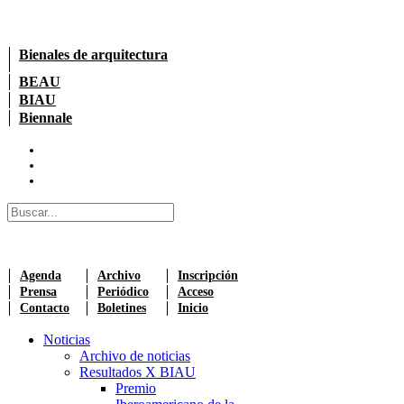
Bienales de arquitectura
BEAU
BIAU
Biennale
Agenda
Archivo
Inscripción
Prensa
Periódico
Acceso
Contacto
Boletines
Inicio
Noticias
Archivo de noticias
Resultados X BIAU
Premio