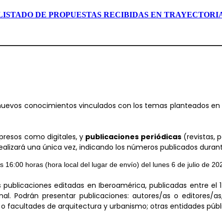
LISTADO DE PROPUESTAS RECIBIDAS EN TRAYECTORI
nuevos conocimientos vinculados con los temas planteados en la
mpresos como digitales, y
publicaciones periódicas
(revistas, 
e realizará una única vez, indicando los números publicados duran
s 16:00 horas (hora local del lugar de envío) del lunes 6 de julio de 20
s publicaciones editadas en Iberoamérica, publicadas entre el 
l. Podrán presentar publicaciones: autores/as o editores/as, 
 o facultades de arquitectura y urbanismo; otras entidades públi