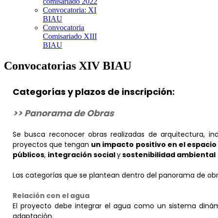
comisariado 2022
Convocatoria: XI
BIAU
Convocatoria
Comisariado XIII
BIAU
Convocatorias XIV BIAU
Categorías y plazos de inscripción:
>> Panorama de Obras
Se busca reconocer obras realizadas de arquitectura, i
proyectos que tengan
un impacto positivo en el espacio
públicos
,
integración social
y
sostenibilidad ambiental
Las categorías que se plantean dentro del panorama de ob
Relación con el agua
El proyecto debe integrar el agua como un sistema dinám
adaptación.