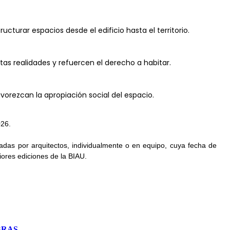
cturar espacios desde el edificio hasta el territorio.
as realidades y refuercen el derecho a habitar.
vorezcan la apropiación social del espacio.
026.
adas por arquitectos, individualmente o en equipo, cuya fecha de
iores ediciones de la BIAU.
BRAS