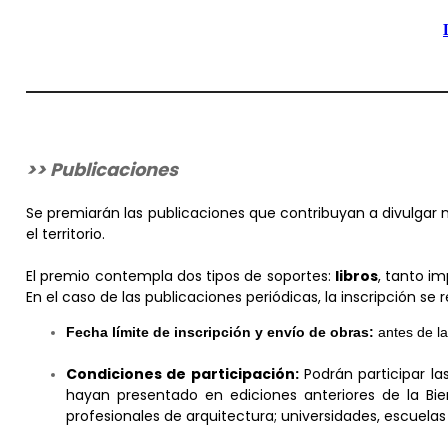
>> Publicaciones
Se premiarán las publicaciones que contribuyan a divulgar 
el territorio.
El premio contempla dos tipos de soportes:
libros
, tanto i
En el caso de las publicaciones periódicas, la inscripción s
Fecha límite de inscripción y envío de obras:
antes de la
Condiciones de participación:
Podrán participar la
hayan presentado en ediciones anteriores de la Biena
profesionales de arquitectura; universidades, escuelas