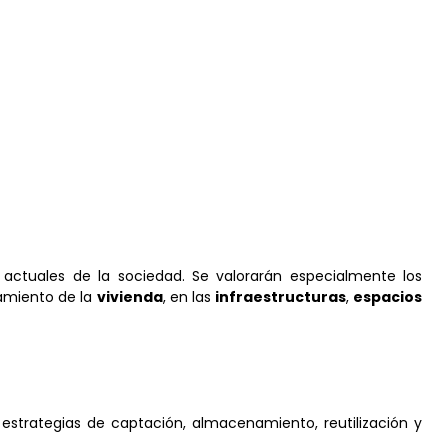
actuales de la sociedad. Se valorarán especialmente los
amiento de la
vivienda
, en las
infraestructuras
,
espacios
strategias de captación, almacenamiento, reutilización y