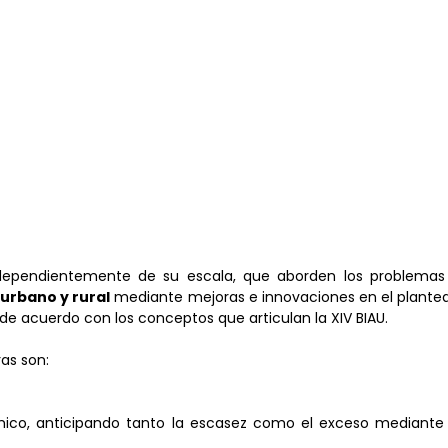
ndependientemente de su escala, que aborden los problemas 
 urbano y rural
mediante mejoras e innovaciones en el plante
de acuerdo con los conceptos que articulan la XIV BIAU.
ras son:
ico, anticipando tanto la escasez como el exceso mediante e