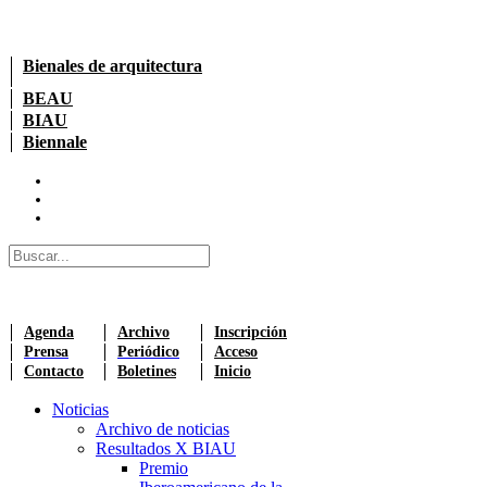
Bienales de arquitectura
BEAU
BIAU
Biennale
Agenda
Archivo
Inscripción
Prensa
Periódico
Acceso
Contacto
Boletines
Inicio
Noticias
Archivo de noticias
Resultados X BIAU
Premio