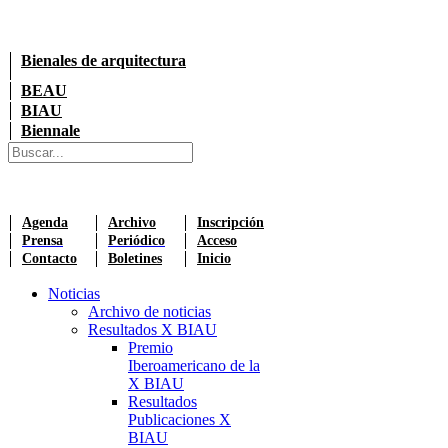
Bienales de arquitectura
BEAU
BIAU
Biennale
Agenda
Archivo
Inscripción
Prensa
Periódico
Acceso
Contacto
Boletines
Inicio
Noticias
Archivo de noticias
Resultados X BIAU
Premio
Iberoamericano de la
X BIAU
Resultados
Publicaciones X
BIAU