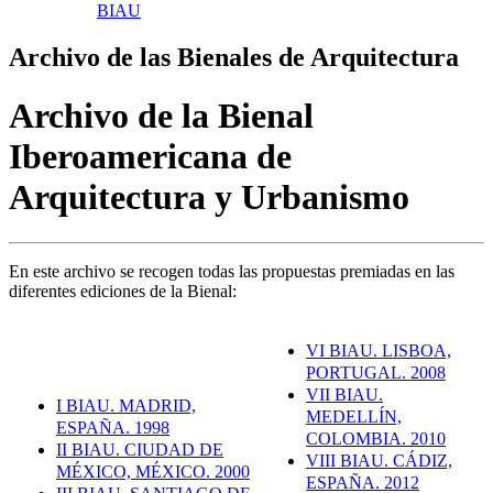
BIAU
Archivo de las Bienales de Arquitectura
Archivo de la Bienal
Iberoamericana de
Arquitectura y Urbanismo
En este archivo se recogen todas las propuestas premiadas en las
diferentes ediciones de la Bienal:
VI BIAU. LISBOA,
PORTUGAL. 2008
VII BIAU.
I BIAU. MADRID,
MEDELLÍN,
ESPAÑA. 1998
COLOMBIA. 2010
II BIAU. CIUDAD DE
VIII BIAU. CÁDIZ,
MÉXICO, MÉXICO. 2000
ESPAÑA. 2012