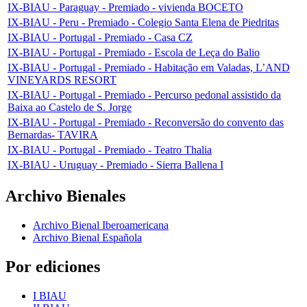
IX-BIAU - Paraguay - Premiado - vivienda BOCETO
IX-BIAU - Peru - Premiado - Colegio Santa Elena de Piedritas
IX-BIAU - Portugal - Premiado - Casa CZ
IX-BIAU - Portugal - Premiado - Escola de Leça do Balio
IX-BIAU - Portugal - Premiado - Habitação em Valadas, L’AND
VINEYARDS RESORT
IX-BIAU - Portugal - Premiado - Percurso pedonal assistido da
Baixa ao Castelo de S. Jorge
IX-BIAU - Portugal - Premiado - Reconversão do convento das
Bernardas- TAVIRA
IX-BIAU - Portugal - Premiado - Teatro Thalia
IX-BIAU - Uruguay - Premiado - Sierra Ballena I
Archivo Bienales
Archivo Bienal Iberoamericana
Archivo Bienal Española
Por ediciones
I BIAU