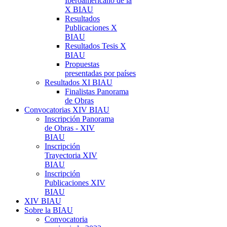
Iberoamericano de la
X BIAU
Resultados
Publicaciones X
BIAU
Resultados Tesis X
BIAU
Propuestas
presentadas por países
Resultados XI BIAU
Finalistas Panorama
de Obras
Convocatorias XIV BIAU
Inscripción Panorama
de Obras - XIV
BIAU
Inscripción
Trayectoria XIV
BIAU
Inscripción
Publicaciones XIV
BIAU
XIV BIAU
Sobre la BIAU
Convocatoria