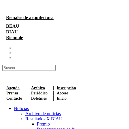
Bienales de arquitectura
BEAU
BIAU
Biennale
Agenda
Archivo
Inscripción
Prensa
Periódico
Acceso
Contacto
Boletines
Inicio
Noticias
Archivo de noticias
Resultados X BIAU
Premio