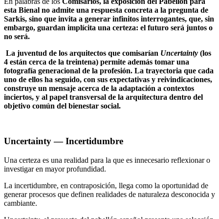
En palabras de los
Comisarios, la exposición del Pabellón para
esta Bienal no admite una respuesta concreta a la pregunta de
Sarkis, sino que invita a generar infinitos interrogantes, que, sin
embargo, guardan implícita una certeza: el futuro será juntos o
no será.
La juventud de los arquitectos que comisarían
Uncertainty
(los
4 están cerca de la treintena) permite además tomar una
fotografía generacional de la profesión. La trayectoria que cada
uno de ellos ha seguido, con sus expectativas y reivindicaciones,
construye un mensaje acerca de la adaptación a contextos
inciertos, y al papel transversal de la arquitectura dentro del
objetivo común del bienestar social.
Uncertainty — Incertidumbre
Una certeza es una realidad para la que es innecesario reflexionar o
investigar en mayor profundidad.
La incertidumbre, en contraposición, llega como la oportunidad de
generar procesos que definen realidades de naturaleza desconocida y
cambiante.