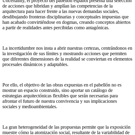
Uncertainty, el proyecto del pabellón español presenta una selección
de acciones que hibridan y amplían las competencias de la
arquitectura para hacer frente a las nuevas demandas sociales,
desdibujando fronteras disciplinarias y conceptuales impuestas que
han acabado convirtiéndose en dogmas, creando conceptos abiertos
a partir de realidades antes percibidas como antagónicas.
La incertidumbre nos insta a abrir nuestras certezas, centrándonos en
la investigación de sus límites y mostrando acciones que permiten
que diferentes dimensiones de la realidad se conviertan en elementos
procesales dinámicos y adaptables.
Por ello, el objetivo de las obras expuestas en el pabellón no es
mostrar un espacio construido, sino aportar un catálogo de
estrategias arquitectónicas flexibles que serán necesarias para
afrontar el futuro de nuestra convivencia y sus implicaciones
sociales y medioambientales.
La gran heterogeneidad de las propuestas permite que la exposición
muestre cómo la atomización social, resultante de la variabilidad de