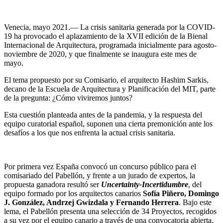
Venecia, mayo 2021.— La crisis sanitaria generada por la COVID-
19 ha provocado el aplazamiento de la XVII edición de la Bienal
Internacional de Arquitectura, programada inicialmente para agosto-
noviembre de 2020, y que finalmente se inaugura este mes de
mayo.
El tema propuesto por su Comisario, el arquitecto Hashim Sarkis,
decano de la Escuela de Arquitectura y Planificación del MIT, parte
de la pregunta: ¿Cómo viviremos juntos?
Esta cuestión planteada antes de la pandemia, y la respuesta del
equipo curatorial español, suponen una cierta premonición ante los
desafíos a los que nos enfrenta la actual crisis sanitaria.
Por primera vez España convocó un concurso público para el
comisariado del Pabellón, y frente a un jurado de expertos, la
propuesta ganadora resultó ser
Uncertainty-Incertidumbre
, del
equipo formado por los arquitectos canarios
Sofía Piñero, Domingo
J. González, Andrzej Gwizdala y Fernando Herrera
. Bajo este
lema, el Pabellón presenta una selección de 34 Proyectos, recogidos
a su vez por el equipo canario a través de una convocatoria abierta,