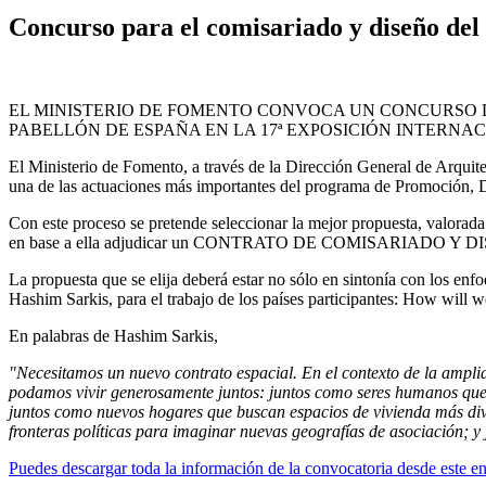
Concurso para el comisariado y diseño del
EL MINISTERIO DE FOMENTO CONVOCA UN CONCURSO D
PABELLÓN DE ESPAÑA EN LA 17ª EXPOSICIÓN INTERNAC
El Ministerio de Fomento, a través de la Dirección General de Arquit
una de las actuaciones más importantes del programa de Promoción, D
Con este proceso se pretende seleccionar la mejor propuesta, valorada
en base a ella adjudicar un CONTRATO DE COMISARIADO Y DISE
La propuesta que se elija deberá estar no sólo en sintonía con los enf
Hashim Sarkis, para el trabajo de los países participantes: How will w
En palabras de Hashim Sarkis,
"Necesitamos un nuevo contrato espacial. En el contexto de la amplia
podamos vivir generosamente juntos: juntos como seres humanos que, a 
juntos como nuevos hogares que buscan espacios de vivienda más div
fronteras políticas para imaginar nuevas geografías de asociación; y
Puedes descargar toda la información de la convocatoria desde este en