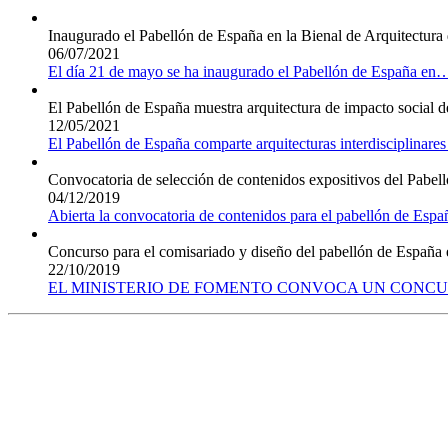
Inaugurado el Pabellón de España en la Bienal de Arquitectura
06/07/2021
El día 21 de mayo se ha inaugurado el Pabellón de España en
El Pabellón de España muestra arquitectura de impacto social de
12/05/2021
El Pabellón de España comparte arquitecturas interdisciplinares 
Convocatoria de selección de contenidos expositivos del Pabel
04/12/2019
Abierta la convocatoria de contenidos para el pabellón de Españ
Concurso para el comisariado y diseño del pabellón de España 
22/10/2019
EL MINISTERIO DE FOMENTO CONVOCA UN CONCU