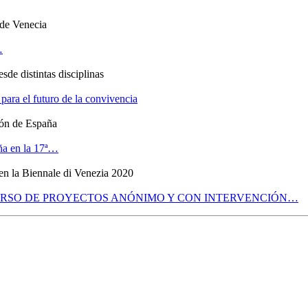
 de Venecia
…
sde distintas disciplinas
para el futuro de la convivencia
lón de España
a en la 17ª
…
en la Biennale di Venezia 2020
RSO DE PROYECTOS ANÓNIMO Y CON INTERVENCIÓN
…