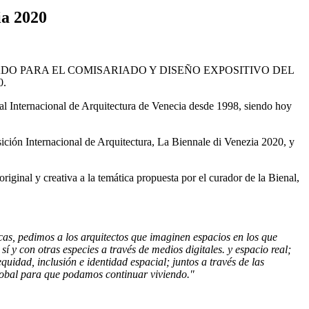
ia 2020
O PARA EL COMISARIADO Y DISEÑO EXPOSITIVO DEL
.
nal Internacional de Arquitectura de Venecia desde 1998, siendo hoy
sición Internacional de Arquitectura, La Biennale di Venezia 2020, y
iginal y creativa a la temática propuesta por el curador de la Bienal,
cas, pedimos a los arquitectos que imaginen espacios en los que
 y con otras especies a través de medios digitales. y espacio real;
dad, inclusión e identidad espacial; juntos a través de las
global para que podamos continuar viviendo."