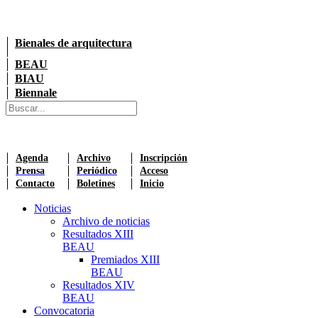
Bienales de arquitectura
BEAU
BIAU
Biennale
Agenda
Archivo
Inscripción
Prensa
Periódico
Acceso
Contacto
Boletines
Inicio
Noticias
Archivo de noticias
Resultados XIII
BEAU
Premiados XIII
BEAU
Resultados XIV
BEAU
Convocatoria