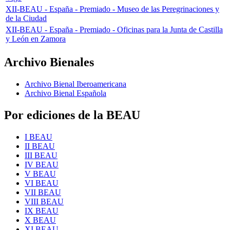
XII-BEAU - España - Premiado - Museo de las Peregrinaciones y
de la Ciudad
XII-BEAU - España - Premiado - Oficinas para la Junta de Castilla
y León en Zamora
Archivo Bienales
Archivo Bienal Iberoamericana
Archivo Bienal Española
Por ediciones de la BEAU
I BEAU
II BEAU
III BEAU
IV BEAU
V BEAU
VI BEAU
VII BEAU
VIII BEAU
IX BEAU
X BEAU
XI BEAU