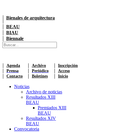
Bienales de arquitectura
BEAU
BIAU
Biennale
Agenda
Archivo
Inscripción
Prensa
Periódico
Acceso
Contacto
Boletines
Inicio
Noticias
Archivo de noticias
Resultados XIII
BEAU
Premiados XIII
BEAU
Resultados XIV
BEAU
Convocatoria