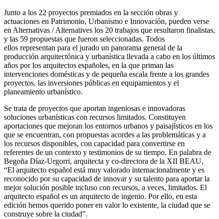
Junto a los 22 proyectos premiados en la sección obras y
actuaciones en Patrimonio, Urbanismo e Innovación, pueden verse
en Alternativas / Alternatives los 20 trabajos que resultaron finalistas,
y las 59 propuestas que fueron seleccionadas. Todos
ellos representan para el jurado un panorama general de la
producción arquitectónica y urbanística llevada a cabo en los últimos
años por los arquitectos españoles, en la que priman las
intervenciones domésticas y de pequeña escala frente a los grandes
proyectos, las inversiones públicas en equipamientos y el
planeamiento urbanístico.
Se trata de proyectos que aportan ingeniosas e innovadoras
soluciones urbanísticas con recursos limitados. Constituyen
aportaciones que mejoran los entornos urbanos y paisajísticos en los
que se encuentran, con propuestas acordes a las problemáticas y a
los recursos disponibles, con capacidad para convertirse en
referentes de un contexto y testimonios de su tiempo. En palabra de
Begoña Díaz-Urgorri, arquitecta y co-directora de la XII BEAU,
“El arquitecto español está muy valorado internacionalmente y es
reconocido por su capacidad de innovar y su talento para aportar la
mejor solución posible incluso con recursos, a veces, limitados. El
arquitecto español es un arquitecto de ingenio. Por ello, en esta
edición hemos querido poner en valor lo existente, la ciudad que se
construye sobre la ciudad”.