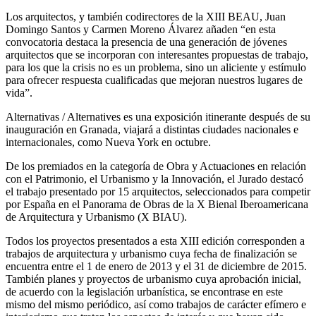
Los arquitectos, y también codirectores de la XIII BEAU, Juan
Domingo Santos y Carmen Moreno Álvarez añaden “en esta
convocatoria destaca la presencia de una generación de jóvenes
arquitectos que se incorporan con interesantes propuestas de trabajo,
para los que la crisis no es un problema, sino un aliciente y estímulo
para ofrecer respuesta cualificadas que mejoran nuestros lugares de
vida”.
Alternativas / Alternatives es una exposición itinerante después de su
inauguración en Granada, viajará a distintas ciudades nacionales e
internacionales, como Nueva York en octubre.
De los premiados en la categoría de Obra y Actuaciones en relación
con el Patrimonio, el Urbanismo y la Innovación, el Jurado destacó
el trabajo presentado por 15 arquitectos, seleccionados para competir
por España en el Panorama de Obras de la X Bienal Iberoamericana
de Arquitectura y Urbanismo (X BIAU).
Todos los proyectos presentados a esta XIII edición corresponden a
trabajos de arquitectura y urbanismo cuya fecha de finalización se
encuentra entre el 1 de enero de 2013 y el 31 de diciembre de 2015.
También planes y proyectos de urbanismo cuya aprobación inicial,
de acuerdo con la legislación urbanística, se encontrase en este
mismo del mismo periódico, así como trabajos de carácter efímero e