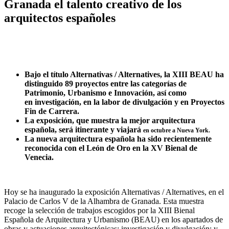
Granada el talento creativo de los
arquitectos españoles
Bajo el título Alternativas / Alternatives, la XIII BEAU ha
distinguido 89 proyectos entre las categorías de
Patrimonio, Urbanismo e Innovación, así como
en investigación, en la labor de divulgación y en Proyectos
Fin de Carrera.
La exposición, que muestra la mejor arquitectura
española, será itinerante y viajará
en octubre a Nueva York.
La nueva arquitectura española ha sido recientemente
reconocida con el León de Oro en la XV Bienal de
Venecia.
Hoy se ha inaugurado la exposición Alternativas / Alternatives, en el
Palacio de Carlos V de la Alhambra de Granada. Esta muestra
recoge la selección de trabajos escogidos por la XIII Bienal
Española de Arquitectura y Urbanismo (BEAU) en los apartados de
obras y actuaciones arquitectónicas; investigación y divulgación; y