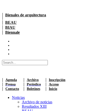
Bienales de arquitectura
BEAU
BIAU
Biennale
Agenda
Archivo
Inscripción
Prensa
Periódico
Acceso
Contacto
Boletines
Inicio
Noticias
Archivo de noticias
Resultados XIII
BEAU