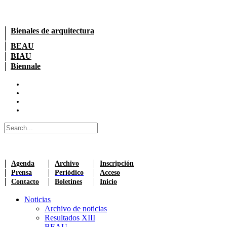
Bienales de arquitectura
BEAU
BIAU
Biennale
Agenda
Archivo
Inscripción
Prensa
Periódico
Acceso
Contacto
Boletines
Inicio
Noticias
Archivo de noticias
Resultados XIII
BEAU