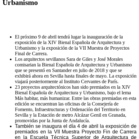
Urbanismo
El próximo 9 de abril tendrá lugar la inauguración de la
exposición de la XIV Bienal Española de Arquitectura y
Urbanismo y la exposición de la VII Muestra de Proyectos
Final de Carrera.
Los arquitectos sevillanos Sara de Giles y José Morales
comisarian la Bienal Española de Arquitectura y Urbanismo
que se presentó en Santander en julio de 2018 y que se
exhibirá ahora en Sevilla hasta finales de mayo. La exposición
viajará posteriormente al Instituto Cervantes de París.
23 proyectos arquitectónicos han sido premiados en la XIV
Bienal Española de Arquitectura y Urbanismo, bajo el lema
Más habitar, más humanizar. Entre las obras premiadas en esta
edición se encuentran las oficinas de la Consejería de
Fomento, Infraestructuras y Ordenación del Territorio en
Sevilla y la Estación de metro Alcázar Genil en Granada,
promovidas por la Junta de Andalucía.
También se inaugura el día 4 de abril la exposición de
premiados en la VII Muestra Proyecto Fin de Carrera
en la Escuela Técnica Superior de Arquitectura de