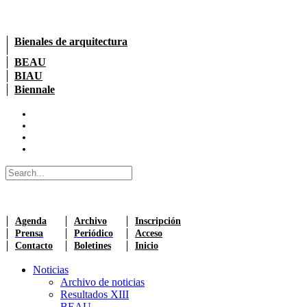
Bienales de arquitectura
BEAU
BIAU
Biennale
Agenda
Archivo
Inscripción
Prensa
Periódico
Acceso
Contacto
Boletines
Inicio
Noticias
Archivo de noticias
Resultados XIII
BEAU