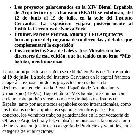
Los proyectos galardonados en la XIV Bienal Española
de Arquitectura y Urbanismo (BEAU) se exhibirán, del
12 de junio al 19 de julio, en la sede del Instituto
Cervantes. La exposición viajará posteriormente al
Instituto Cervantes de Nueva York
Bruther, Paredes Pedrosa, Muoto y TED Arquitectes
forman parte del programa de conferencias y debates que
complementará la exposición
Los arquitectos Sara de Giles y José Morales son los
directores de esta edición, que ha tenido como lema “Más
habitar, más humanizar”
La mejor arquitectura española se exhibirá en París del
12 de junio
al 19 de julio.
La sede del Instituto Cervantes en la capital francesa
acogerá la exposición de los proyectos premiados en la
decimocuarta edición de la Bienal Española de Arquitectura y
Urbanismo (BEAU). Bajo el título “Más habitar, más humanizar”,
en la muestra podrán verse los mejores trabajos realizados en
España, tanto por arquitectos españoles como internacionales, como
los trabajos de los arquitectos españoles en otros países. En
concreto, los veintitrés trabajos galardonados en la convocatoria de
Obras de Arquitectura y los veintiséis premiados en la convocatoria
de Investigación (cuatro, en categoría de Productos y veintidós, en la
categoría de Publicaciones).