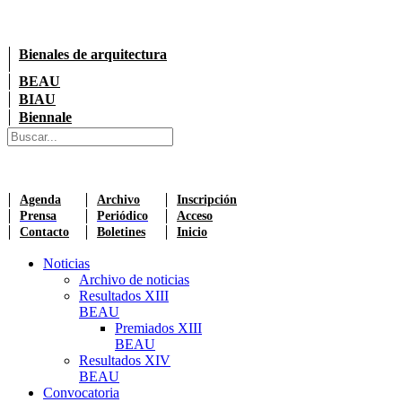
Bienales de arquitectura
BEAU
BIAU
Biennale
Agenda
Archivo
Inscripción
Prensa
Periódico
Acceso
Contacto
Boletines
Inicio
Noticias
Archivo de noticias
Resultados XIII
BEAU
Premiados XIII
BEAU
Resultados XIV
BEAU
Convocatoria