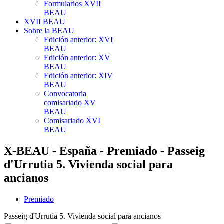
Formularios XVII
BEAU
XVII BEAU
Sobre la BEAU
Edición anterior: XVI
BEAU
Edición anterior: XV
BEAU
Edición anterior: XIV
BEAU
Convocatoria
comisariado XV
BEAU
Comisariado XVI
BEAU
X-BEAU - España - Premiado - Passeig
d'Urrutia 5. Vivienda social para
ancianos
Premiado
Passeig d'Urrutia 5. Vivienda social para ancianos