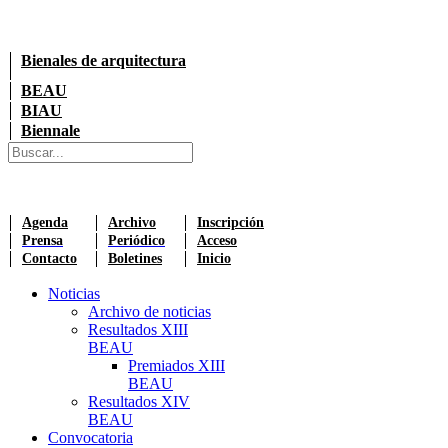
Bienales de arquitectura
BEAU
BIAU
Biennale
Agenda
Archivo
Inscripción
Prensa
Periódico
Acceso
Contacto
Boletines
Inicio
Noticias
Archivo de noticias
Resultados XIII
BEAU
Premiados XIII
BEAU
Resultados XIV
BEAU
Convocatoria