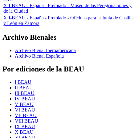
XII-BEAU - España - Premiado - Museo de las Peregrinaciones y
de la Ciudad
XII-BEAU - España - Premiado - Oficinas para la Junta de Castilla
y León en Zamora
Archivo Bienales
Archivo Bienal Iberoamericana
Archivo Bienal Española
Por ediciones de la BEAU
I BEAU
II BEAU
III BEAU
IV BEAU
V BEAU
VI BEAU
VII BEAU
VIII BEAU
IX BEAU
X BEAU
XI BEAU