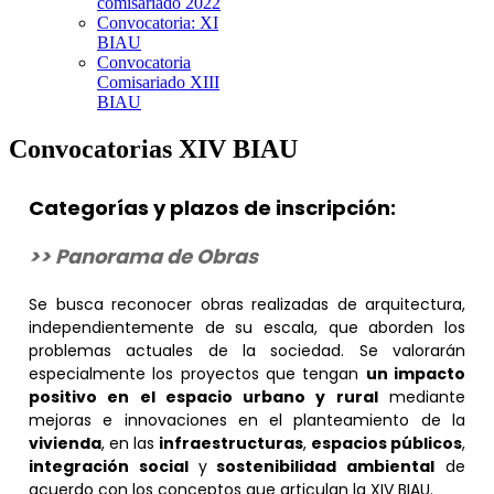
comisariado 2022
Convocatoria: XI
BIAU
Convocatoria
Comisariado XIII
BIAU
Convocatorias XIV BIAU
Categorías y plazos de inscripción:
>> Panorama de Obras
Se busca reconocer obras realizadas de arquitectura,
independientemente de su escala, que aborden los
problemas actuales de la sociedad. Se valorarán
especialmente los proyectos que tengan
un impacto
positivo en el espacio urbano y rural
mediante
mejoras e innovaciones en el planteamiento de la
vivienda
, en las
infraestructuras
,
espacios públicos
,
integración social
y
sostenibilidad ambiental
de
acuerdo con los conceptos que articulan la XIV BIAU.