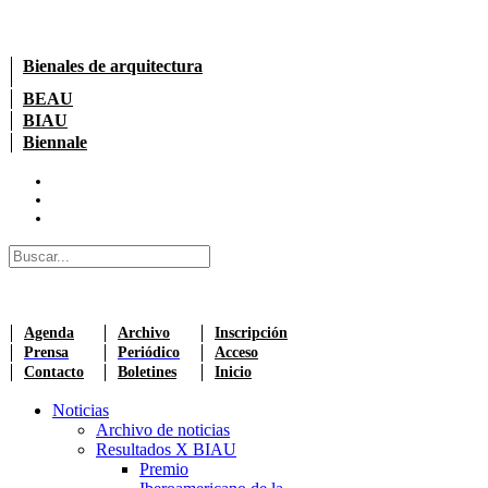
Bienales de arquitectura
BEAU
BIAU
Biennale
Agenda
Archivo
Inscripción
Prensa
Periódico
Acceso
Contacto
Boletines
Inicio
Noticias
Archivo de noticias
Resultados X BIAU
Premio