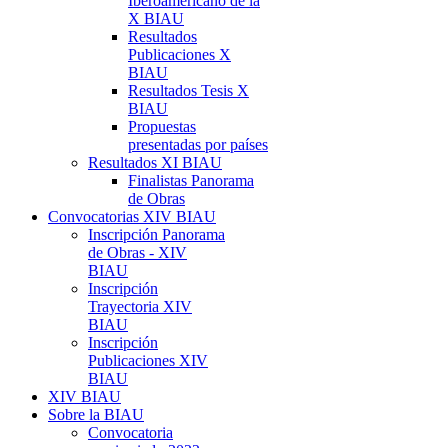
Iberoamericano de la
X BIAU
Resultados
Publicaciones X
BIAU
Resultados Tesis X
BIAU
Propuestas
presentadas por países
Resultados XI BIAU
Finalistas Panorama
de Obras
Convocatorias XIV BIAU
Inscripción Panorama
de Obras - XIV
BIAU
Inscripción
Trayectoria XIV
BIAU
Inscripción
Publicaciones XIV
BIAU
XIV BIAU
Sobre la BIAU
Convocatoria