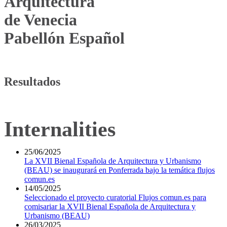
Arquitectura
de Venecia
Pabellón Español
Resultados
Internalities
25/06/2025
La XVII Bienal Española de Arquitectura y Urbanismo
(BEAU) se inaugurará en Ponferrada bajo la temática flujos
comun.es
14/05/2025
Seleccionado el proyecto curatorial Flujos comun.es para
comisariar la XVII Bienal Española de Arquitectura y
Urbanismo (BEAU)
26/03/2025