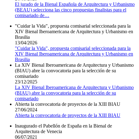
El jurado de la Bienal Española de Arquitectura y Urbanismo
(BEAU) selecciona las cinco propuestas finalistas para el
comisariado de
…
"Cuidar la Vida", propuesta comisarial seleccionada para la
XIV Bienal Iberoamericana de Arquitectura y Urbanismo en
Brasilia
13/04/2026
"Cuidar la Vida", propuesta comisarial seleccionada para la
XIV Bienal Iberoamericana de Arquitectura y Urbanismo en
Brasilia
La XIV Bienal Iberoamericana de Arquitectura y Urbanismo
(BIAU) abre la convocatoria para la selección de su
comisariado
23/12/2025
La XIV Bienal Iberoamericana de Arquitectura y Urbanismo
(BIAU) abre la convocatoria para la selección de su
comisariado
Abierta la convocatoria de proyectos de la XIII BIAU
27/06/2024
Abierta la convocatoria de proyectos de la XIII BIAU
Inaugurado el Pabellón de España en la Bienal de
Arquitectura de Venecia
06/07/2021