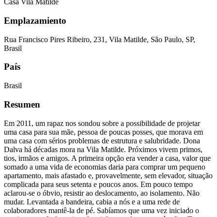
Casa Vila Matilde
Emplazamiento
Rua Francisco Pires Ribeiro, 231, Vila Matilde, São Paulo, SP,
Brasil
País
Brasil
Resumen
Em 2011, um rapaz nos sondou sobre a possibilidade de projetar
uma casa para sua mãe, pessoa de poucas posses, que morava em
uma casa com sérios problemas de estrutura e salubridade. Dona
Dalva há décadas mora na Vila Matilde. Próximos vivem primos,
tios, irmãos e amigos. A primeira opção era vender a casa, valor que
somado a uma vida de economias daria para comprar um pequeno
apartamento, mais afastado e, provavelmente, sem elevador, situação
complicada para seus setenta e poucos anos. Em pouco tempo
aclarou-se o óbvio, resistir ao deslocamento, ao isolamento. Não
mudar. Levantada a bandeira, cabia a nós e a uma rede de
colaboradores mantê-la de pé. Sabíamos que uma vez iniciado o