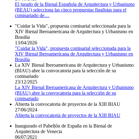
El jurado de la Bienal Española de Arquitectura y Urbanismo
(BEAU) selecciona las cinco propuestas finalistas para el
comisariado de
…
"Cuidar la Vida", propuesta comisarial seleccionada para la
XIV Bienal Iberoamericana de Arquitectura y Urbanismo en
Brasilia
13/04/2026
"Cuidar la Vida", propuesta comisarial seleccionada para la
XIV Bienal Iberoamericana de Arquitectura y Urbanismo en
Brasilia
La XIV Bienal Iberoamericana de Arquitectura y Urbanismo
(BIAU) abre la convocatoria para la selección de su
comisariado
23/12/2025
La XIV Bienal Iberoamericana de Arquitectura y Urbanismo
(BIAU) abre la convocatoria para la selección de su
comisariado
Abierta la convocatoria de proyectos de la XIII BIAU
27/06/2024
Abierta la convocatoria de proyectos de la XIII BIAU
Inaugurado el Pabellón de España en la Bienal de
Arquitectura de Venecia
06/07/2021