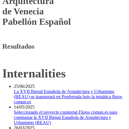
Arquitectura
de Venecia
Pabellón Español
Resultados
Internalities
25/06/2025
La XVII Bienal Española de Arquitectura y Urbanismo
(BEAU) se inaugurará en Ponferrada bajo la temática flujos
comun.es
14/05/2025
Seleccionado el proyecto curatorial Flujos comun.es para
comisariar la XVII Bienal Española de Arquitectura y
Urbanismo (BEAU)
26/03/2025