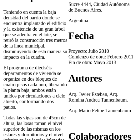
Sucre 4444, Ciudad Autónoma
de Buenos Aires,
Teniendo en cuenta la baja
densidad del barrio donde se
Argentina
encuentra implantado el edificio
y la existencia de un gran árbol
Fecha
que se adentra en el lote, se
retiró la construcción tres metros
de la línea municipal,
Proyecto: Julio 2010
disminuyendo de esta manera su
Comienzo de obra: Febrero 2011
impacto en la cuadra.
Fin de obra: Mayo 2013
El programa de dieciséis
departamentos de vivienda se
Autores
organiza en dos bloques de
cuatro pisos cada uno, liberando
la planta baja, ambos están
Arq. Javier Esteban, Arq.
unidos por circulaciones a cielo
Romina Andrea Tannenbaum,
abierto, conformando dos
patios.
Arq. Mario Felipe Tannenbaum
Todas las vigas son de 45cm de
altura, las losas toman el nivel
superior de las mismas en los
Colaboradores
estares y dormitorios y el nivel